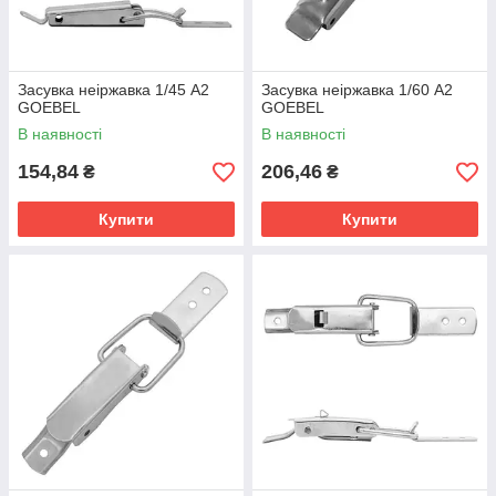
Засувка неіржавка 1/45 A2
Засувка неіржавка 1/60 А2
GOEBEL
GOEBEL
В наявності
В наявності
154,84
206,46
₴
₴
Купити
Купити