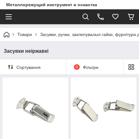
Металлорежущий инструмент и оснастка
Товари
Засувки, ручки, заклепувальні гайки, фурнітура 
Засувки неіржавкі
Сортування
0
Фільтри