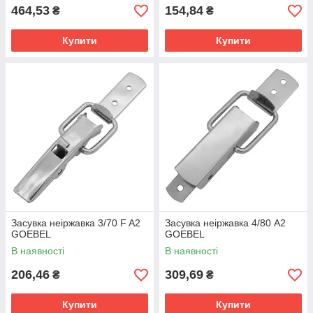
464,53
154,84
₴
₴
Купити
Купити
Засувка неіржавка 3/70 F A2
Засувка неіржавка 4/80 А2
GOEBEL
GOEBEL
В наявності
В наявності
206,46
309,69
₴
₴
Купити
Купити