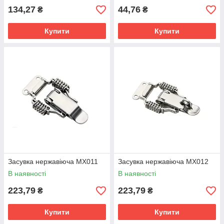
134,27
44,76
₴
₴
Купити
Купити
Засувка нержавіюча MX011
Засувка нержавіюча MX012
В наявності
В наявності
223,79
223,79
₴
₴
Купити
Купити