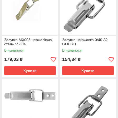
Засувка MX003 нержавіюча
Засувка неіржавка 0/40 А2
сталь SS304.
GOEBEL
В наявності
В наявності
179,03
154,84
₴
₴
Купити
Купити