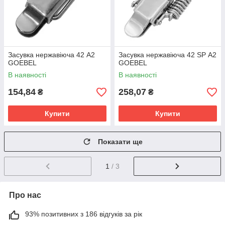
Засувка нержавіюча 42 A2
Засувка нержавіюча 42 SP А2
GOEBEL
GOEBEL
В наявності
В наявності
154,84
258,07
₴
₴
Купити
Купити
Показати ще
1
/ 3
Про нас
93% позитивних з 186 відгуків за рік