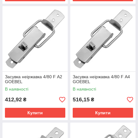
Засувка неіржавка 4/80 F А2
Засувка неіржавка 4/80 F А4
GOEBEL
GOEBEL
В наявності
В наявності
412,92
516,15
₴
₴
Купити
Купити