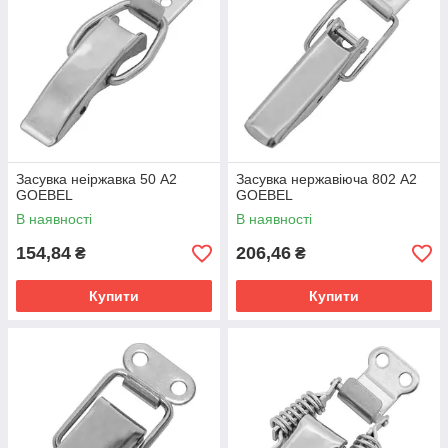
Засувка неіржавка 50 А2
Засувка нержавіюча 802 A2
GOEBEL
GOEBEL
В наявності
В наявності
154,84
206,46
₴
₴
Купити
Купити