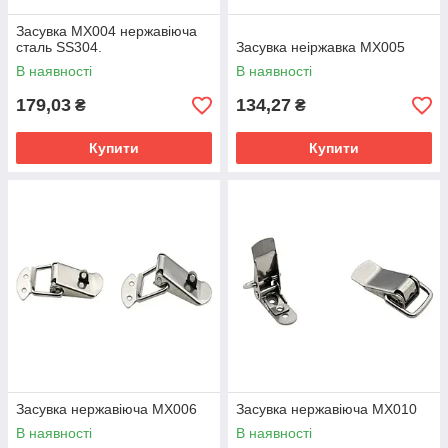
Засувка MX004 нержавіюча
сталь SS304.
Засувка неіржавка MX005
В наявності
В наявності
179,03
134,27
₴
₴
Купити
Купити
Засувка нержавіюча MX006
Засувка нержавіюча MX010
В наявності
В наявності