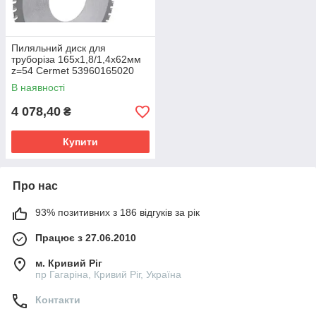
Пиляльний диск для
труборіза 165х1,8/1,4х62мм
z=54 Cermet 53960165020
Karnasch
В наявності
4 078,40
₴
Купити
Про нас
93% позитивних з 186 відгуків за рік
Працює з 27.06.2010
м. Кривий Ріг
пр Гагаріна, Кривий Ріг, Україна
Контакти