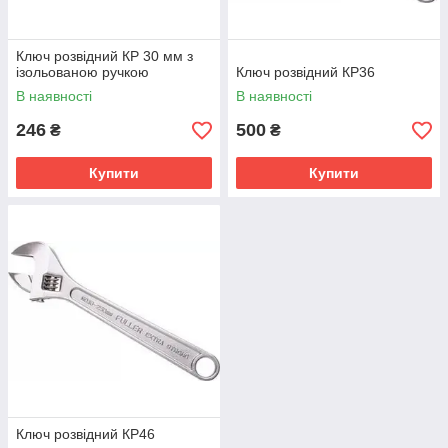
Ключ розвідний КР 30 мм з
ізольованою ручкою
Ключ розвідний КР36
В наявності
В наявності
246
500
₴
₴
Купити
Купити
Ключ розвідний КР46