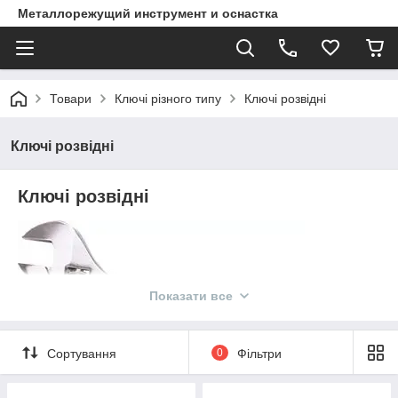
Металлорежущий инструмент и оснастка
Товари
Ключі різного типу
Ключі розвідні
Ключі розвідні
Ключі розвідні
Показати все
Сортування
0
Фільтри