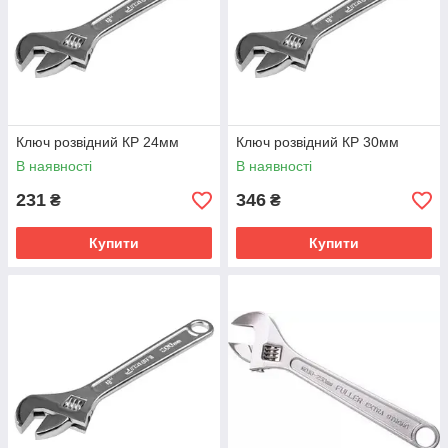
Ключ розвідний КР 24мм
Ключ розвідний КР 30мм
В наявності
В наявності
231
346
₴
₴
Купити
Купити